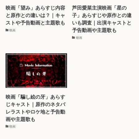
映画「望み」あらすじ内容
芦田愛菜主演映画「星の
と原作との違いは？｜キャ
子」あらすじや原作との違
ストや予告動画と主題歌も
いも調査｜出演キャストと
予告動画や主題歌も
映画
映画
映画「騙し絵の牙」あらす
じキャスト｜原作のネタバ
レラストやロケ地と予告動
画や主題歌も
映画