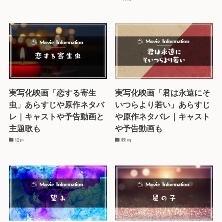
実写化映画「恋する寄生
実写化映画「君は永遠にそ
虫」あらすじや原作ネタバ
いつらより若い」あらすじ
レ｜キャストや予告動画と
や原作ネタバレ｜キャスト
主題歌も
や予告動画も
映画
映画